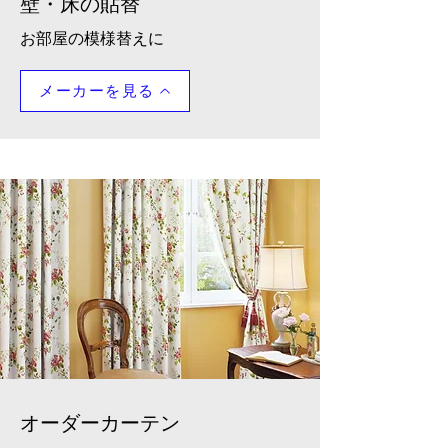
​壁・床の貼替
​お部屋の模様替えに
メーカーを見る
​オーダーカーテン