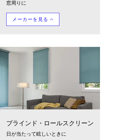
​窓周りに
メーカーを見る
ブラインド・ロールスクリーン
​日が当たって眩しいときに