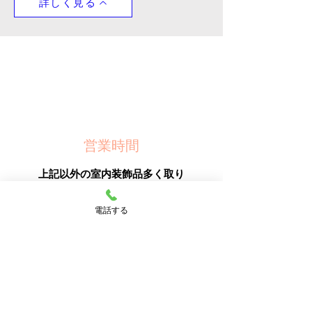
詳しく見る
営業時間
​上記以外の室内装飾品多く取り
扱っております。お気軽にお問
い合わせください。
電話する
月曜〜土曜 9:00〜17:00
日曜・祝日(休日)
電話する