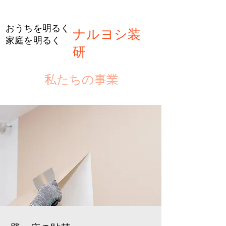
​おうちを明るく
ナルヨシ装
家庭を明るく
研
私たちの事業