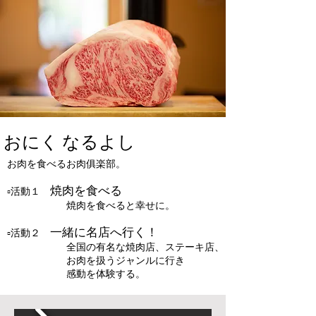
おにく なるよし
お肉を食べるお肉俱楽部。
焼肉を食べる
▫活動１
焼肉を食べると幸せに。
一緒に名店へ行く！
▫活動２
全国の有名な焼肉店、ステーキ店、
お肉を扱うジャンルに行き
感動を体験する。